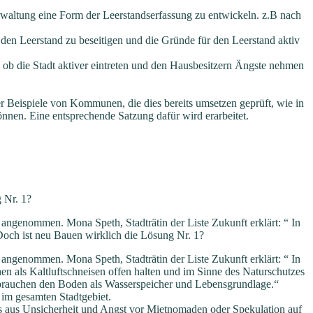
waltung eine Form der Leerstandserfassung zu
entwickeln. z.B nach
s den Leerstand zu beseitigen und die Gründe
für den Leerstand aktiv
 ob die Stadt aktiver eintreten und den
Hausbesitzern Ängste nehmen
r Beispiele von
Kommunen, die dies bereits
umsetzen geprüft, wie in
önnen. Eine
entsprechende Satzung dafür wird erarbeitet.
 Nr. 1?
angenommen. Mona Speth, Stadträtin der Liste Zukunft erklärt: “ In
och ist neu Bauen wirklich die Lösung Nr. 1?
angenommen. Mona Speth, Stadträtin der Liste Zukunft erklärt: “ In
n als Kaltluftschneisen offen halten und im Sinne des Naturschutzes
 brauchen den Boden als Wasserspeicher und Lebensgrundlage.“
im gesamten Stadtgebiet.
es aus Unsicherheit und Angst vor Mietnomaden oder Spekulation auf