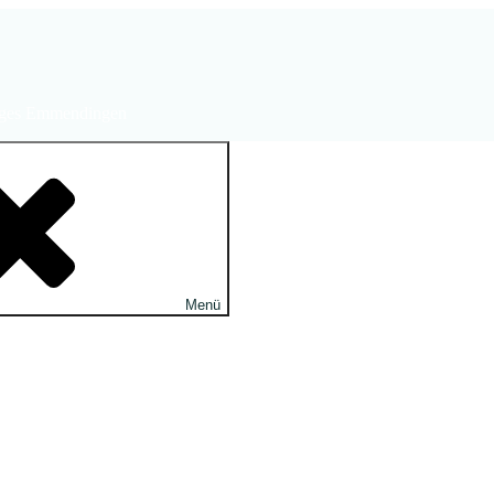
ltiges Emmendingen
Menü