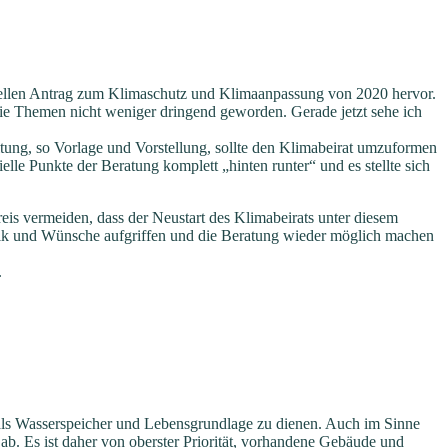
onellen Antrag zum Klimaschutz und Klimaanpassung von 2020 hervor.
 die Themen nicht weniger dringend geworden. Gerade jetzt sehe ich
tung, so Vorlage und Vorstellung, sollte den Klimabeirat umzuformen
elle Punkte der Beratung komplett „hinten runter“ und es stellte sich
eis vermeiden, dass der Neustart des Klimabeirats unter diesem
Kritik und Wünsche aufgriffen und die Beratung wieder möglich machen
.
als Wasserspeicher und Lebensgrundlage zu dienen. Auch im Sinne
b. Es ist daher von oberster Priorität, vorhandene Gebäude und