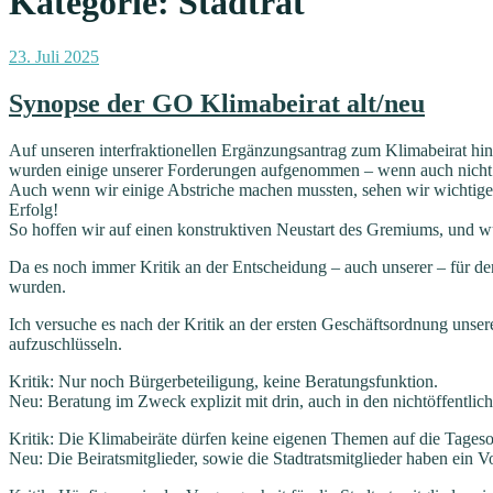
Kategorie:
Stadtrat
Veröffentlicht
23. Juli 2025
am
Synopse der GO Klimabeirat alt/neu
Auf unseren interfraktionellen Ergänzungsantrag zum Klimabeirat hin
wurden einige unserer Forderungen aufgenommen – wenn auch nicht 
Auch wenn wir einige Abstriche machen mussten, sehen wir wichtige
Erfolg!
So hoffen wir auf einen konstruktiven Neustart des Gremiums, und w
Da es noch immer Kritik an der Entscheidung – auch unserer – für de
wurden.
Ich versuche es nach der Kritik an der ersten Geschäftsordnung unser
aufzuschlüsseln.
Kritik: Nur noch Bürgerbeteiligung, keine Beratungsfunktion.
Neu: Beratung im Zweck explizit mit drin, auch in den nichtöffentlic
Kritik: Die Klimabeiräte dürfen keine eigenen Themen auf die Tage
Neu: Die Beiratsmitglieder, sowie die Stadtratsmitglieder haben ein