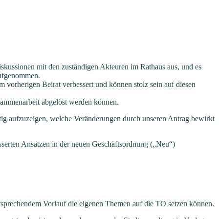
Diskussionen mit den zuständigen Akteuren im Rathaus aus, und es
 aufgenommen.
orherigen Beirat verbessert und können stolz sein auf diesen
usammenarbeit abgelöst werden können.
chtig aufzuzeigen, welche Veränderungen durch unseren Antrag bewirkt
rbesserten Ansätzen in der neuen Geschäftsordnung („Neu“)
entsprechendem Vorlauf die eigenen Themen auf die TO setzen können.