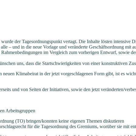
 wurde der Tagesordnungspunkt vertagt. Die Inhalte lösten intensive 
alle – und in die neue Vorlage und veränderte Geschäftsordnung mit
 Rahmenbedingungen im Vergleich zum vorherigen Entwurf, sowie dem v
ünschen uns, dass die Startschwierigkeiten von einer konstruktiven Z
n neuen Klimabeirat in der jetzt vorgeschlagenen Form gibt, ist es wi
erseits und von Seiten der Initiativen, sowie den jetzt veränderten/ve
hen Arbeitsgruppen
sordnung (TO) bringen/konnten keine eigenen Themen diskutieren
 Vorschlagsrecht für die Tagesordnung des Gremiums, worüber sie mit 