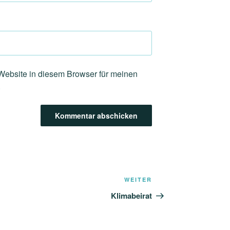
ebsite in diesem Browser für meinen
.
Nächster
WEITER
Beitrag
Klimabeirat