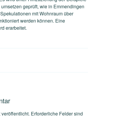
s
umsetzen geprüft, wie in Emmendingen
 Spekulationen mit
Wohnraum über
ktioniert werden können. Eine
d erarbeitet.
ntar
veröffentlicht.
Erforderliche Felder sind