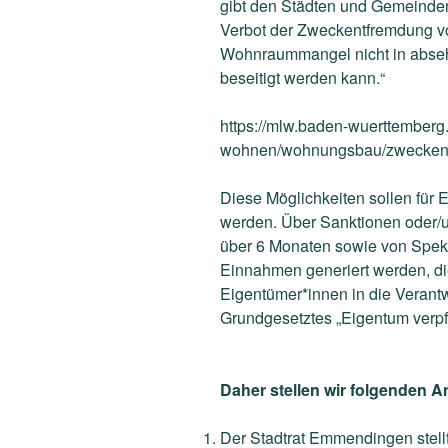
gibt den Städten und Gemeinden
Verbot der Zweckentfremdung v
Wohnraummangel nicht in
abse
beseitigt werden kann.“
https://mlw.baden-wuerttemberg
wohnen/wohnungsbau/
zwecken
Diese Möglichkeiten sollen für
werden. Über Sanktionen
oder/
über 6 Monaten sowie von Spek
Einnahmen generiert werden, d
Eigentümer*innen in die Verant
Grundgesetztes „Eigentum
verpf
Daher stellen wir folgenden A
Der Stadtrat Emmendingen stellt 