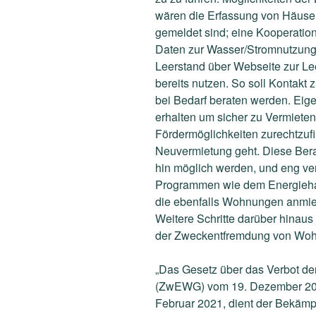
wären die Erfassung von Häuse
gemeldet sind; eine Kooperatio
Daten zur Wasser/Stromnutzung 
Leerstand über Webseite zur Le
bereits nutzen. So soll Kontak
bei Bedarf beraten werden. Eig
erhalten um sicher zu Vermieten
Fördermöglichkeiten zurechtzuf
Neuvermietung geht. Diese Bera
hin möglich werden, und eng ver
Programmen wie dem Energieh
die ebenfalls Wohnungen anmie
Weitere Schritte darüber hinaus
der Zweckentfremdung von Wo
„Das Gesetz über das Verbot 
(ZwEWG) vom 19. Dezember 201
Februar 2021, dient der Bekäm