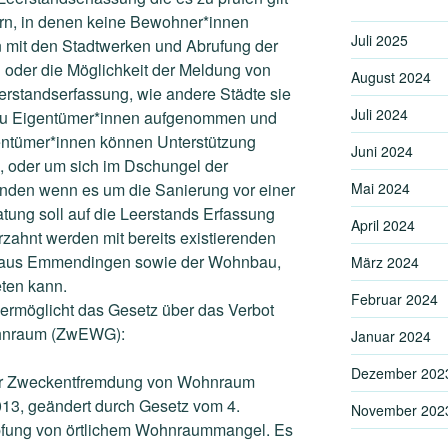
rn, in denen keine Bewohner*innen
Juli 2025
n mit den Stadtwerken und Abrufung der
oder die Möglichkeit der Meldung von
August 2024
erstandserfassung, wie andere Städte sie
Juli 2024
t zu Eigentümer*innen aufgenommen und
entümer*innen können Unterstützung
Juni 2024
, oder um sich im Dschungel der
Mai 2024
inden wenn es um die Sanierung vor einer
tung soll auf die Leerstands Erfassung
April 2024
zahnt werden mit bereits existierenden
aus Emmendingen sowie der Wohnbau,
März 2024
ten kann.
Februar 2024
 ermöglicht das Gesetz über das Verbot
hnraum (ZwEWG):
Januar 2024
Dezember 202
der Zweckentfremdung von Wohnraum
3, geändert durch Gesetz vom 4.
November 202
pfung von örtlichem Wohnraummangel. Es