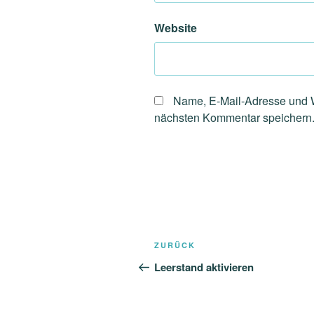
Website
Name, E-Mail-Adresse und W
nächsten Kommentar speichern
Beitragsnavigation
Vorheriger
ZURÜCK
Beitrag
Leerstand aktivieren