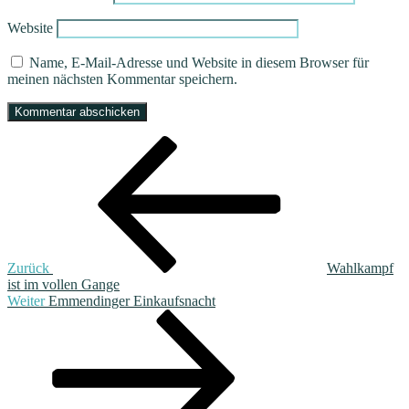
Website
Name, E-Mail-Adresse und Website in diesem Browser für
meinen nächsten Kommentar speichern.
Beitragsnavigation
Vorheriger
Beitrag
Zurück
Wahlkampf
ist im vollen Gange
Nächster
Weiter
Emmendinger Einkaufsnacht
Beitrag