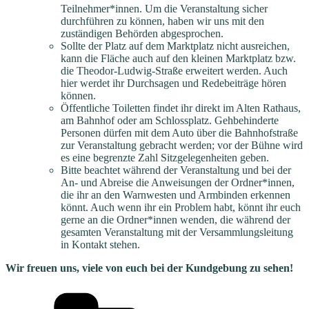
Teilnehmer*innen. Um die Veranstaltung sicher
durchführen zu können, haben wir uns mit den
zuständigen Behörden abgesprochen.
Sollte der Platz auf dem Marktplatz nicht ausreichen,
kann die Fläche auch auf den kleinen Marktplatz bzw.
die Theodor-Ludwig-Straße erweitert werden. Auch
hier werdet ihr Durchsagen und Redebeiträge hören
können.
Öffentliche Toiletten findet ihr direkt im Alten Rathaus,
am Bahnhof oder am Schlossplatz. Gehbehinderte
Personen dürfen mit dem Auto über die Bahnhofstraße
zur Veranstaltung gebracht werden; vor der Bühne wird
es eine begrenzte Zahl Sitzgelegenheiten geben.
Bitte beachtet während der Veranstaltung und bei der
An- und Abreise die Anweisungen der Ordner*innen,
die ihr an den Warnwesten und Armbinden erkennen
könnt. Auch wenn ihr ein Problem habt, könnt ihr euch
gerne an die Ordner*innen wenden, die während der
gesamten Veranstaltung mit der Versammlungsleitung
in Kontakt stehen.
Wir freuen uns, viele von euch bei der Kundgebung zu sehen!
Kategorien