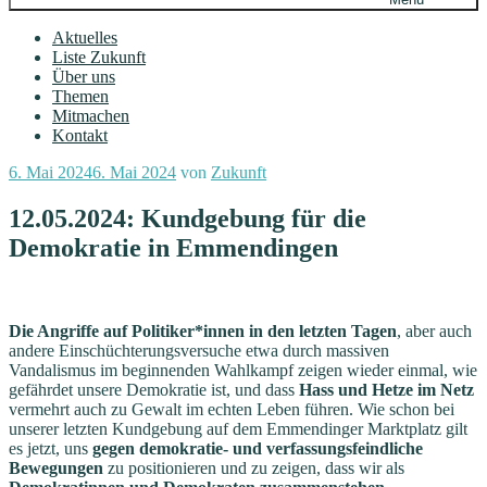
Aktuelles
Liste Zukunft
Über uns
Themen
Mitmachen
Kontakt
Veröffentlicht
6. Mai 2024
6. Mai 2024
von
Zukunft
am
12.05.2024: Kundgebung für die
Demokratie in Emmendingen
Die Angriffe auf Politiker*innen in den letzten Tagen
, aber auch
andere Einschüchterungsversuche etwa durch massiven
Vandalismus im beginnenden Wahlkampf zeigen wieder einmal, wie
gefährdet unsere Demokratie ist, und dass
Hass und Hetze im Netz
vermehrt auch zu Gewalt im echten Leben führen. Wie schon bei
unserer letzten Kundgebung auf dem Emmendinger Marktplatz gilt
es jetzt, uns
gegen demokratie- und verfassungsfeindliche
Bewegungen
zu positionieren und zu zeigen, dass wir als