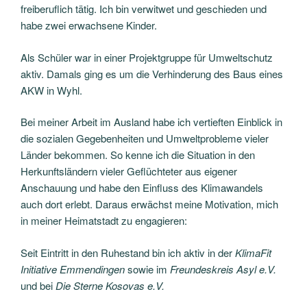
freiberuflich tätig. Ich bin verwitwet und geschieden und
habe zwei erwachsene Kinder.
Als Schüler war in einer Projektgruppe für Umweltschutz
aktiv. Damals ging es um die Verhinderung des Baus eines
AKW in Wyhl.
Bei meiner Arbeit im Ausland habe ich vertieften Einblick in
die sozialen Gegebenheiten und Umweltprobleme vieler
Länder bekommen. So kenne ich die Situation in den
Herkunftsländern vieler Geflüchteter aus eigener
Anschauung und habe den Einfluss des Klimawandels
auch dort erlebt. Daraus erwächst meine Motivation, mich
in meiner Heimatstadt zu engagieren:
Seit Eintritt in den Ruhestand bin ich aktiv in der
KlimaFit
Initiative Emmendingen
sowie im
Freundeskreis Asyl e.V.
und bei
Die Sterne Kosovas e.V.